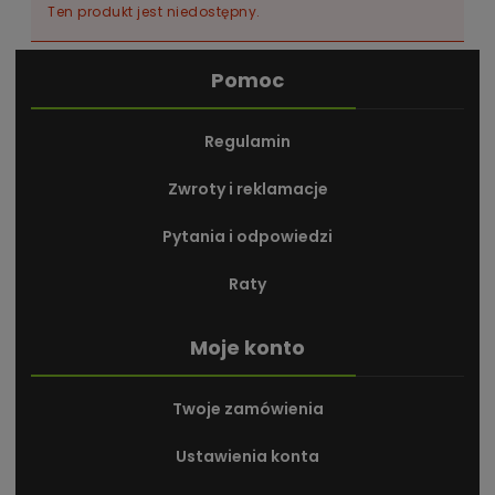
Ten produkt jest niedostępny.
Pomoc
Regulamin
Zwroty i reklamacje
Pytania i odpowiedzi
Raty
Moje konto
Twoje zamówienia
Ustawienia konta