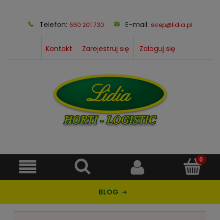
Telefon:
E-mail:
660 201 730
sklep@lidia.pl
Kontakt
Zarejestruj się
Zaloguj się
BLOG