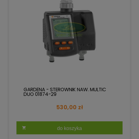
GARDENA - STEROWNIK NAW. MULTIC
DUO 01874-29
530,00 zł
do koszyka