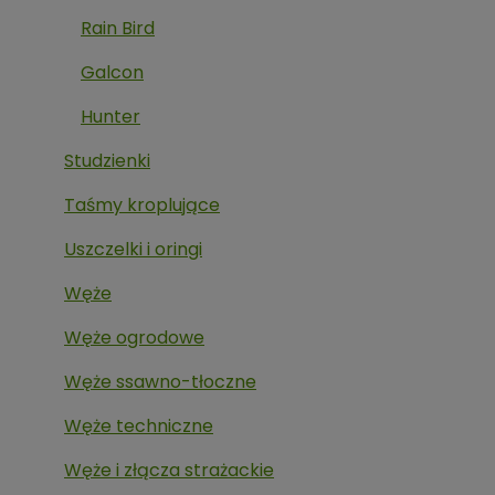
Rain Bird
Galcon
Hunter
Studzienki
Taśmy kroplujące
Uszczelki i oringi
Węże
Węże ogrodowe
Węże ssawno-tłoczne
Węże techniczne
Węże i złącza strażackie