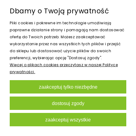
Dbamy o Twoją prywatność
Pliki cookies i pokrewne im technologie umożliwiają
poprawne działanie strony i pomagają nam dostosować
ofertę do Twoich potrzeb. Możesz zaakceptować
wykorzystanie przez nas wszystkich tych plików i przejść
do sklepu lub dostosować użycie plików do swoich
preferencji, wybierając opcję "Dostosuj zgody".
Więcej o plikach cookies przeczytasz w naszej Polityce
prywatności.
zaakceptuj tylko niezbędne
STEROWNIK ELC 401 iE HUNTER
dostosuj zgody
259,00 zł
zaakceptuj wszystkie
do koszyka