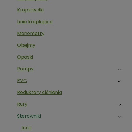
Kroplowniki
Linie kroplujące
Manometry
Obejmy
Opaski
Pompy
PVC
Reduktory ciśnienia
Rury
Sterowniki
Inne