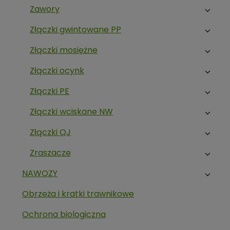
Zawory
Złączki gwintowane PP
Złączki mosiężne
Złączki ocynk
Złączki PE
Złączki wciskane NW
Złączki QJ
Zraszacze
NAWOZY
Obrzeża i kratki trawnikowe
Ochrona biologiczna