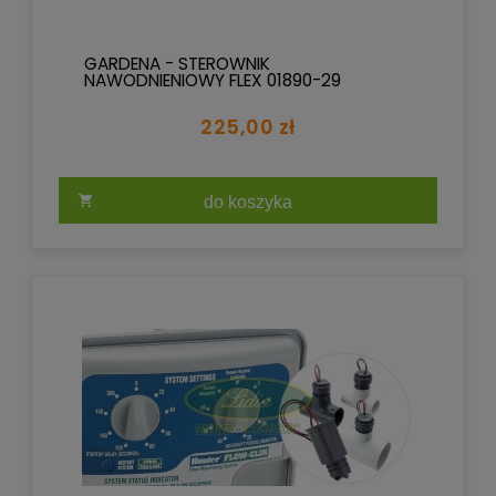
GARDENA - STEROWNIK
NAWODNIENIOWY FLEX 01890-29
225,00 zł
do koszyka