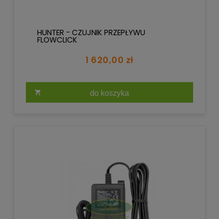
HUNTER - CZUJNIK PRZEPŁYWU
FLOWCLICK
1 620,00 zł
do koszyka