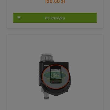
120,60 zł
do koszyka