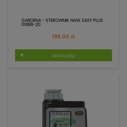
GARDENA - STEROWNIK NAW. EASY PLUS
01888-20
199,00 zł
do koszyka