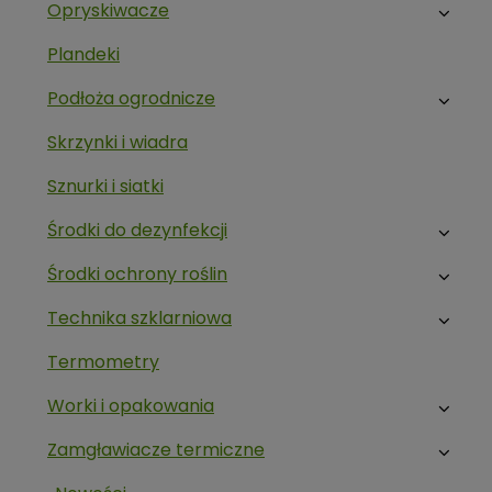
Opryskiwacze
Plandeki
Podłoża ogrodnicze
Skrzynki i wiadra
Sznurki i siatki
Środki do dezynfekcji
Środki ochrony roślin
Technika szklarniowa
Termometry
Worki i opakowania
Zamgławiacze termiczne