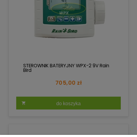
STEROWNIK BATERYJNY WPX-2 9V Rain
Bird
705,00 zł
do koszyka