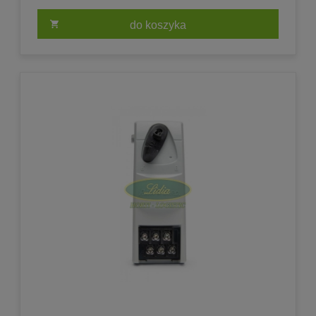
do koszyka