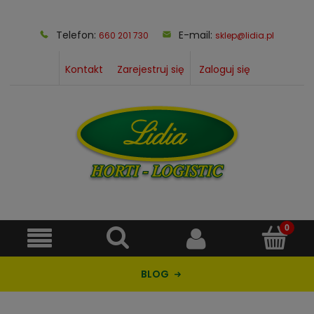
Telefon:
E-mail:
660 201 730
sklep@lidia.pl
Kontakt
Zarejestruj się
Zaloguj się
BLOG