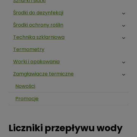
Sznurki i siatki
Środki do dezynfekcji
Środki ochrony roślin
Technika szklarniowa
Termometry
Worki i opakowania
Zamgławiacze termiczne
Nowości
Promocje
Liczniki przepływu wody