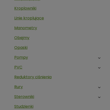
Kroplowniki
Linie kroplujące
Manometry
Obejmy
Opaski
Pompy
PVC
Reduktory ciśnienia
Rury
Sterowniki
Studzienki