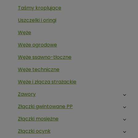
Taśmy kroplujące
Uszczelki i oringi
Węże
Węże ogrodowe
Węże ssawno-tłoczne
Węże techniczne
Węże i złącza strażackie
Zawory
Złączki gwintowane PP
Złączki mosiężne
Złączki ocynk