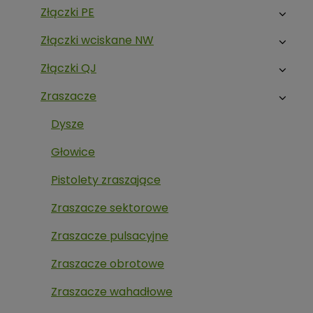
Złączki PE
Złączki wciskane NW
Złączki QJ
Zraszacze
Dysze
Głowice
Pistolety zraszające
Zraszacze sektorowe
Zraszacze pulsacyjne
Zraszacze obrotowe
Zraszacze wahadłowe