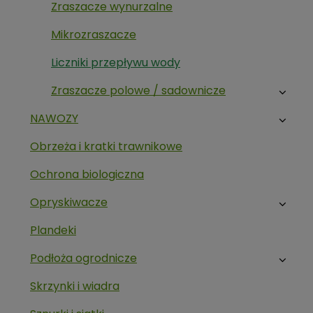
Zraszacze wynurzalne
Mikrozraszacze
Liczniki przepływu wody
Zraszacze polowe / sadownicze
NAWOZY
Obrzeża i kratki trawnikowe
Ochrona biologiczna
Opryskiwacze
Plandeki
Podłoża ogrodnicze
Skrzynki i wiadra