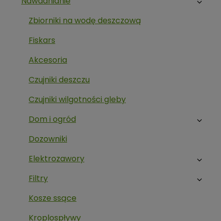
Nawadnianie
Zbiorniki na wodę deszczową
Fiskars
Akcesoria
Czujniki deszczu
Czujniki wilgotności gleby
Dom i ogród
Dozowniki
Elektrozawory
Filtry
Kosze ssące
Kroplospływy