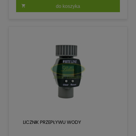
do koszyka
LICZNIK PRZEPŁYWU WODY