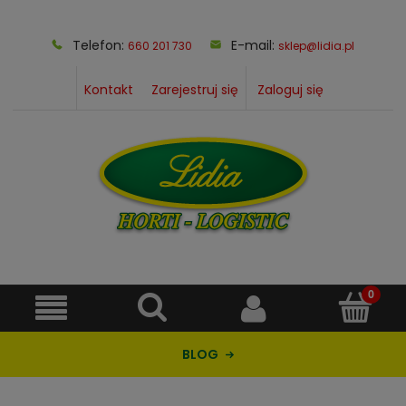
Telefon:
E-mail:
660 201 730
sklep@lidia.pl
Kontakt
Zarejestruj się
Zaloguj się
BLOG