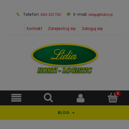
Telefon:
E-mail:
660 201 730
sklep@lidia.pl
Kontakt
Zarejestruj się
Zaloguj się
BLOG