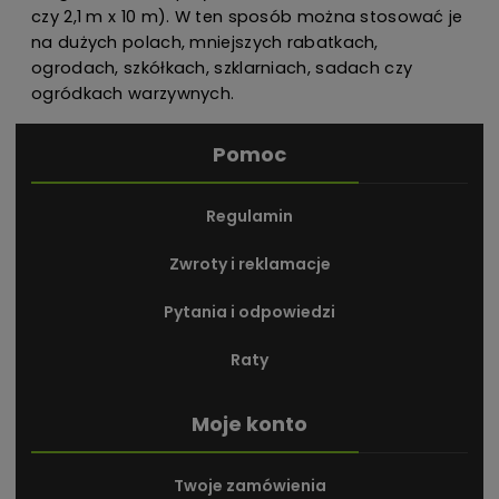
czy 2,1 m x 10 m). W ten sposób można stosować je
na dużych polach, mniejszych rabatkach,
ogrodach, szkółkach, szklarniach, sadach czy
ogródkach warzywnych.
Pomoc
Regulamin
Zwroty i reklamacje
Pytania i odpowiedzi
Raty
Moje konto
Twoje zamówienia