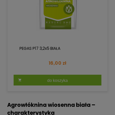
PEGAS P17 3,2x5 BIAŁA
16,00 zł
do koszyka
Agrowłóknina wiosenna biała –
charakterystyka