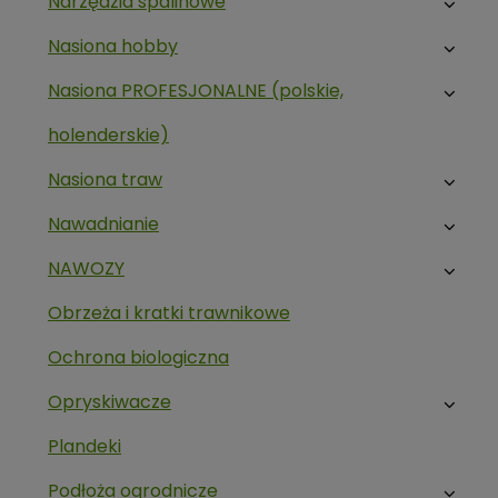
Narzędzia spalinowe
Nasiona hobby
Nasiona PROFESJONALNE (polskie,
holenderskie)
Nasiona traw
Nawadnianie
NAWOZY
Obrzeża i kratki trawnikowe
Ochrona biologiczna
Opryskiwacze
Plandeki
Podłoża ogrodnicze