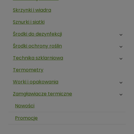
Skrzynki i wiadra
Sznurki i siatki
Środki do dezynfekcji
Środki ochrony roślin
Technika szklarniowa
Termometry
Worki i opakowania
Zamgławiacze termiczne
Nowości
Promocje