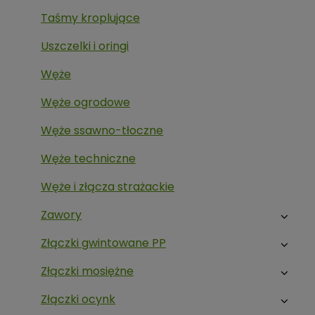
Taśmy kroplujące
Uszczelki i oringi
Węże
Węże ogrodowe
Węże ssawno-tłoczne
Węże techniczne
Węże i złącza strażackie
Zawory
Złączki gwintowane PP
Złączki mosiężne
Złączki ocynk