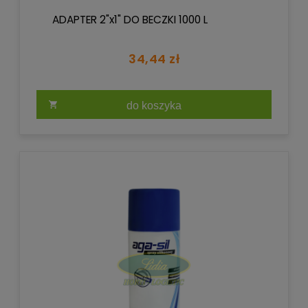
ADAPTER 2"x1" DO BECZKI 1000 L
34,44 zł
do koszyka