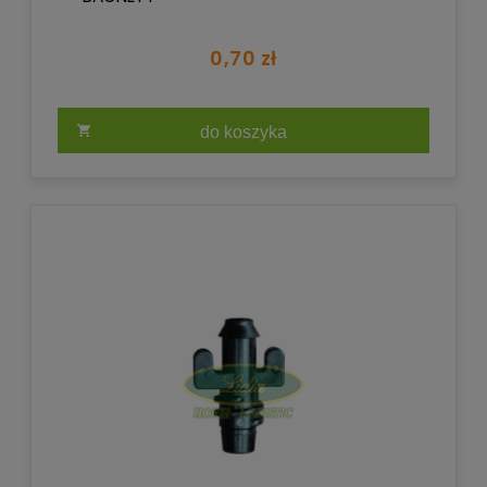
0,70 zł
do koszyka