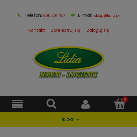
Telefon:
E-mail:
660 201 730
sklep@lidia.pl
Kontakt
Zarejestruj się
Zaloguj się
BLOG