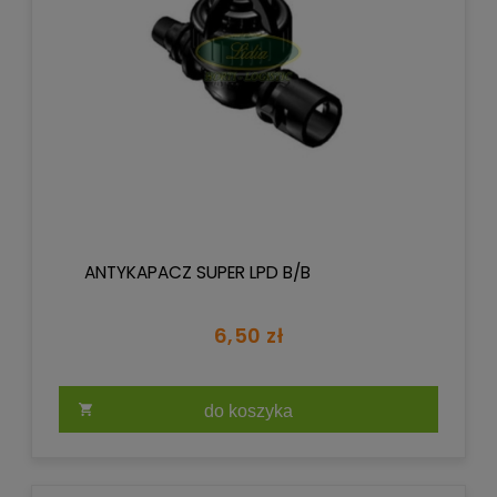
ANTYKAPACZ SUPER LPD B/B
6,50 zł
do koszyka