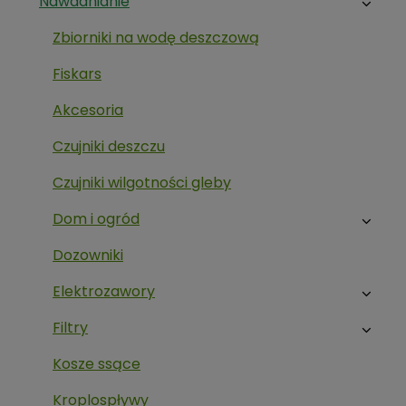
Nawadnianie
Zbiorniki na wodę deszczową
Fiskars
Akcesoria
Czujniki deszczu
Czujniki wilgotności gleby
Dom i ogród
Dozowniki
Elektrozawory
Filtry
Kosze ssące
Kroplospływy