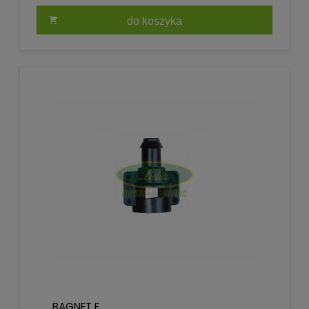
do koszyka
BAGNET F