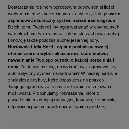
Dostarczanie roślinom ogrodowym odpowiedniej ilości
wody ma istotne znaczenie przez cały rok, dlatego
warto
zaplanować skuteczny system nawadniania ogrodu
.
Dzięki temu Twoje rośliny będą wzrastać w optymalnych
warunkach nie tylko wiosną i latem, ale zachowają dobrą
kondycję także podczas suchej jesiennej pory.
Hurtownia Lidia Horti Logistic posiada w swojej
ofercie szeroki wybór akcesoriów, które ułatwią
nawadnianie Twojego ogrodu o każdej porze dnia i
nocy.
Zastanawiasz się, co wybrać: wąż ogrodowy czy
automatyczny system nawadniania? W naszej hurtowni
znajdziesz artykuły, które dopasujesz do potrzeb
Twojego ogrodu w zależności od swoich oczekiwań i
możliwości. Proponujemy rozwiązania, które z
powodzeniem zastąpią tradycyjną konewkę i zapewnią
odpowiedni poziom nawilżenia w Twoim ogrodzie.