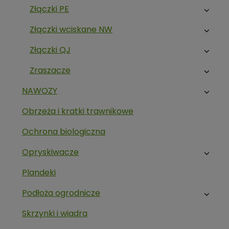
Złączki PE
Złączki wciskane NW
Złączki QJ
Zraszacze
NAWOZY
Obrzeża i kratki trawnikowe
Ochrona biologiczna
Opryskiwacze
Plandeki
Podłoża ogrodnicze
Skrzynki i wiadra