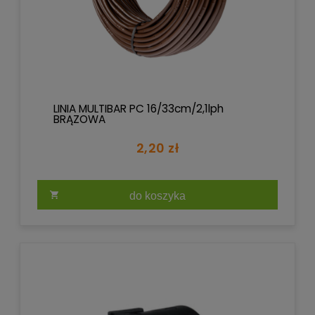
LINIA MULTIBAR PC 16/33cm/2,1lph
BRĄZOWA
2,20 zł
do koszyka