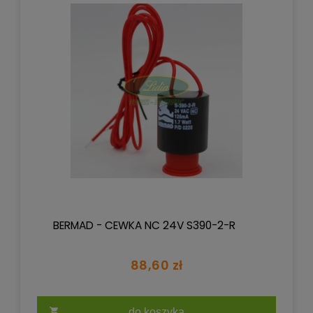
BERMAD - CEWKA NC 24V S390-2-R
88,60 zł
do koszyka