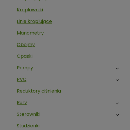
Kroplowniki
Linie kroplujące
Manometry
Obejmy
Opaski
Pompy
PVC
Reduktory ciśnienia
Rury
Sterowniki
Studzienki