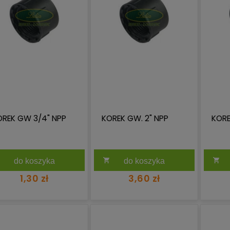
OREK GW 3/4" NPP
KOREK GW. 2" NPP
KORE
do koszyka
do koszyka
1,30 zł
3,60 zł