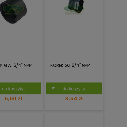
K GW. 6/4" NPP
KOREK GZ 6/4" NPP
do koszyka
do koszyka
5,60 zł
3,54 zł