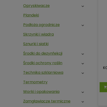
Opryskiwacze
Plandeki
Podłoża ogrodnicze
Skrzynki i wiadra
Sznurki i siatki
Środki do dezynfekcji
Środki ochrony roślin
KO
Technika szklarniowa
Termometry
Worki i opakowania
Zamgławiacze termiczne