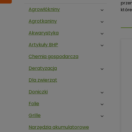
prze
Agrowłókniny
któr
Agrotkaniny
Akwarystyka
Artykuły BHP
Chemia gospodarcza
Deratyzacja
Dla zwierząt
Doniczki
Folie
Grille
Narzędzia akumulatorowe