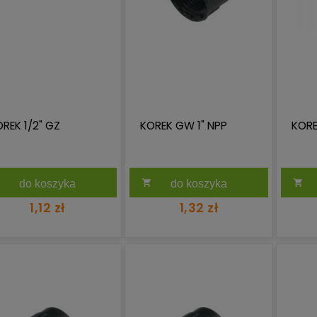
REK 1/2" GZ
KOREK GW 1" NPP
KORE
do koszyka
do koszyka
1,12 zł
1,32 zł