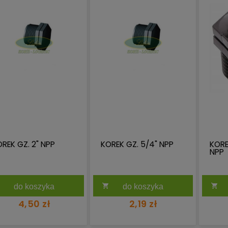
REK GZ. 2" NPP
KOREK GZ. 5/4" NPP
KORE
NPP
do koszyka
do koszyka
4,50 zł
2,19 zł