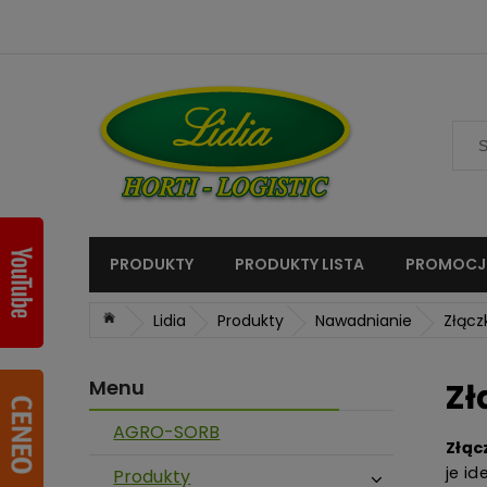
PRODUKTY
PRODUKTY LISTA
PROMOCJ
»
»
»
»
Lidia
Produkty
Nawadnianie
Złącz
Menu
Zł
AGRO-SORB
Złąc
je i
Produkty