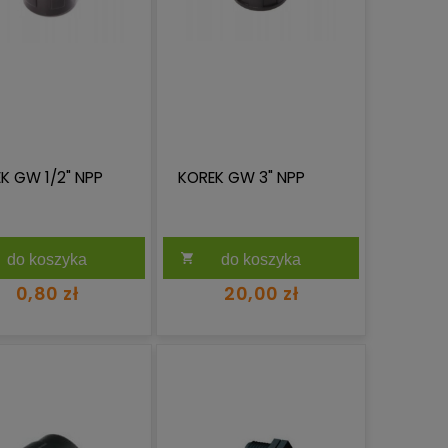
K GW 1/2" NPP
KOREK GW 3" NPP
do koszyka
do koszyka
0,80 zł
20,00 zł