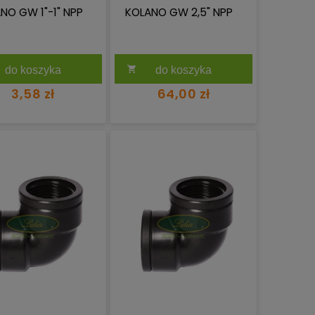
NO GW 1"-1" NPP
KOLANO GW 2,5" NPP
do koszyka
do koszyka
3,58 zł
64,00 zł