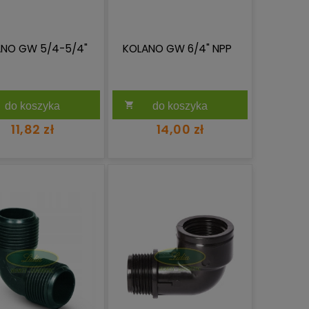
ANO GW 5/4-5/4"
KOLANO GW 6/4" NPP
do koszyka
do koszyka
11,82 zł
14,00 zł