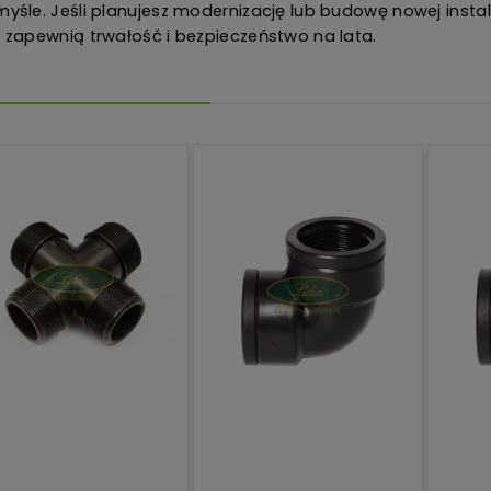
myśle. Jeśli planujesz modernizację lub budowę nowej insta
e zapewnią trwałość i bezpieczeństwo na lata.