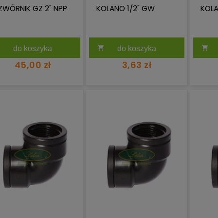
ZWÓRNIK GZ 2" NPP
KOLANO 1/2" GW
KOLA
do koszyka
do koszyka
45,00 zł
3,63 zł