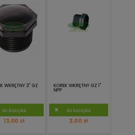
K WKRĘTNY 3" GZ
KOREK WKRĘTNY GZ 1"
NPP
do koszyka
do koszyka
13,00 zł
2,00 zł