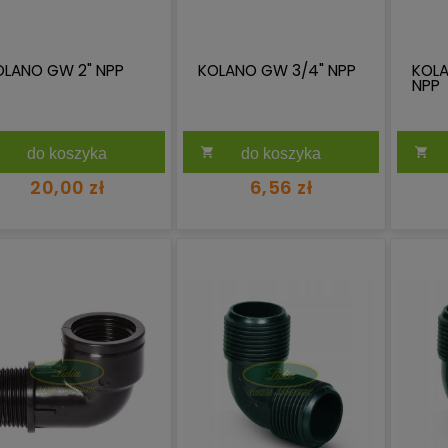
OLANO GW 2" NPP
KOLANO GW 3/4" NPP
KOL
NPP
do koszyka
do koszyka
20,00 zł
6,56 zł