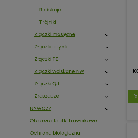
Redukcje
Trójniki
Złączki mosiężne
Złączki ocynk
Złączki PE
K
Złączki wciskane NW
Złączki QJ
Zraszacze
NAWOZY
Obrzeża i kratki trawnikowe
Ochrona biologiczna