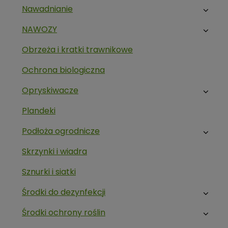
Nawadnianie
NAWOZY
Obrzeża i kratki trawnikowe
Ochrona biologiczna
Opryskiwacze
Plandeki
Podłoża ogrodnicze
Skrzynki i wiadra
Sznurki i siatki
Środki do dezynfekcji
Środki ochrony roślin