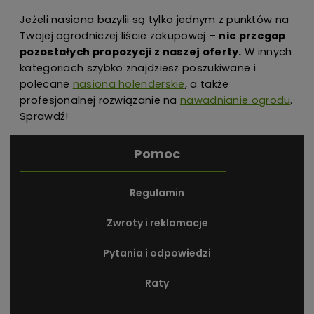
Jeżeli nasiona bazylii są tylko jednym z punktów na
Twojej ogrodniczej liście zakupowej –
nie przegap
pozostałych propozycji z naszej oferty.
W innych
kategoriach szybko znajdziesz poszukiwane i
polecane
nasiona holenderskie
, a także
profesjonalnej rozwiązanie na
nawadnianie ogrodu
.
Sprawdź!
Pomoc
Regulamin
Zwroty i reklamacje
Pytania i odpowiedzi
Raty