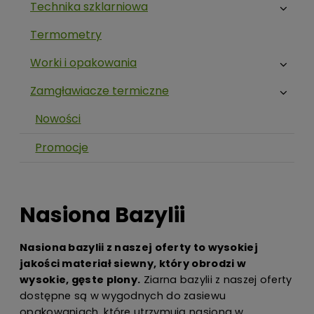
Technika szklarniowa
Termometry
Worki i opakowania
Zamgławiacze termiczne
Nowości
Promocje
Nasiona Bazylii
Nasiona bazylii z naszej oferty to wysokiej
jakości materiał siewny, który obrodzi w
wysokie, gęste plony.
Ziarna bazylii z naszej oferty
dostępne są w wygodnych do zasiewu
opakowaniach, które utrzymują nasiona w