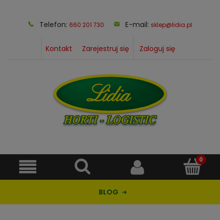
Telefon:
E-mail:
660 201 730
sklep@lidia.pl
Kontakt
Zarejestruj się
Zaloguj się
BLOG