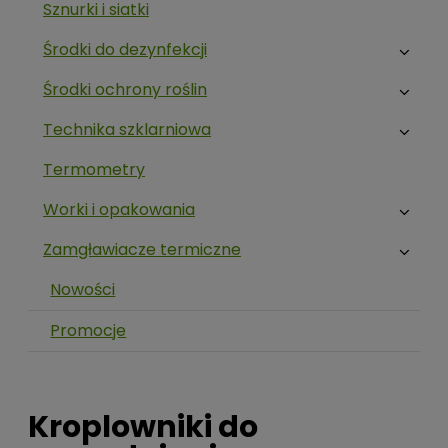
Sznurki i siatki
Środki do dezynfekcji
Środki ochrony roślin
Technika szklarniowa
Termometry
Worki i opakowania
Zamgławiacze termiczne
Nowości
Promocje
Kroplowniki do