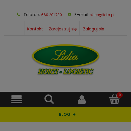
Telefon:
E-mail:
660 201 730
sklep@lidia.pl
Kontakt
Zarejestruj się
Zaloguj się
BLOG