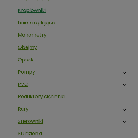
Kroplowniki
Linie kroplujące
Manometry
Obejmy
Opaski
Pompy
PVC
Reduktory ciśnienia
Rury
Sterowniki
Studzienki