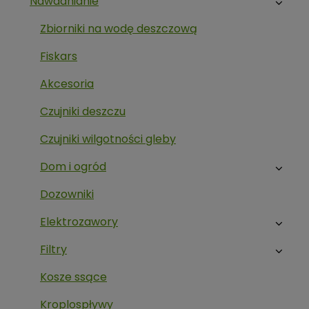
Nawadnianie
Zbiorniki na wodę deszczową
Fiskars
Akcesoria
Czujniki deszczu
Czujniki wilgotności gleby
Dom i ogród
Dozowniki
Elektrozawory
Filtry
Kosze ssące
Kroplospływy