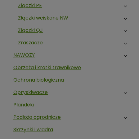
Złączki PE
Złączki wciskane NW
Złączki QJ
Zraszacze
NAWOZY
Obrzeża i kratki trawnikowe
Ochrona biologiczna
Opryskiwacze
Plandeki
Podłoża ogrodnicze
Skrzynki i wiadra