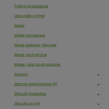
Taśmy kroplujące
Uszczelki i oringi
Węże
Węże ogrodowe
Węże ssawno-tłoczne
Węże techniczne
Węże i złącza strażackie
Zawory
Złączki gwintowane PP
Złączki mosiężne
Złączki ocynk