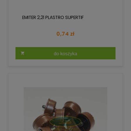
EMITER 2,2l PLASTRO SUPERTIF
0,74 zł
do koszyka