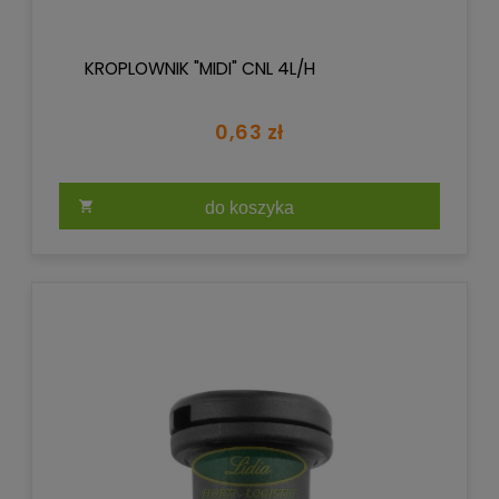
KROPLOWNIK "MIDI" CNL 4L/H
0,63 zł
do koszyka