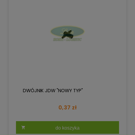
DWÓJNIK JDW "NOWY TYP"
0,37 zł
do koszyka