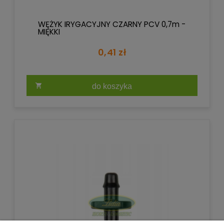
WĘŻYK IRYGACYJNY CZARNY PCV 0,7m -
MIĘKKI
0,41 zł
do koszyka