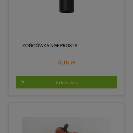
KOŃCÓWKA NGE PROSTA
0,15 zł
do koszyka