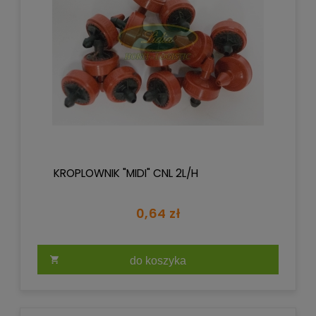
KROPLOWNIK "MIDI" CNL 2L/H
0,64 zł
do koszyka