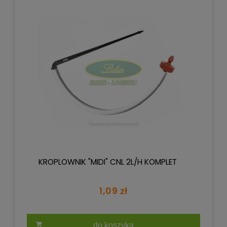
KROPLOWNIK "MIDI" CNL 2L/H KOMPLET
1,09 zł
do koszyka