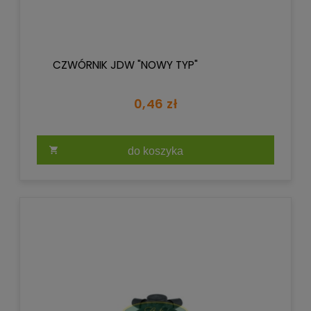
CZWÓRNIK JDW "NOWY TYP"
0,46 zł
do koszyka