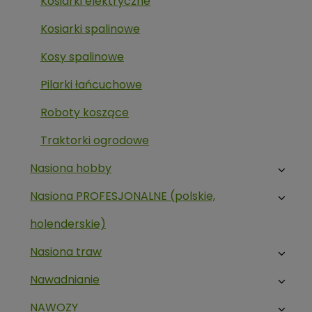
Kosiarki elektryczne
Kosiarki spalinowe
Kosy spalinowe
Pilarki łańcuchowe
Roboty koszące
Traktorki ogrodowe
Nasiona hobby
Nasiona PROFESJONALNE (polskie,
holenderskie)
Nasiona traw
Nawadnianie
NAWOZY