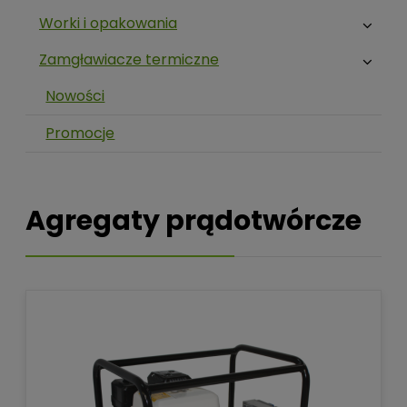
Worki i opakowania
Zamgławiacze termiczne
Nowości
Promocje
Agregaty prądotwórcze