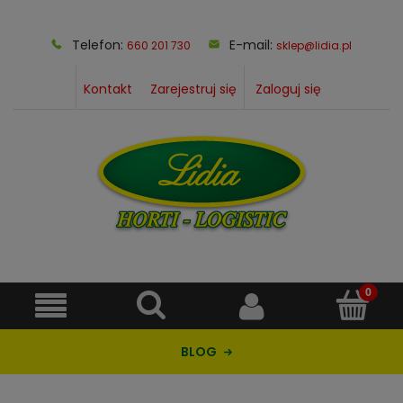
Telefon:
E-mail:
660 201 730
sklep@lidia.pl
Kontakt
Zarejestruj się
Zaloguj się
BLOG