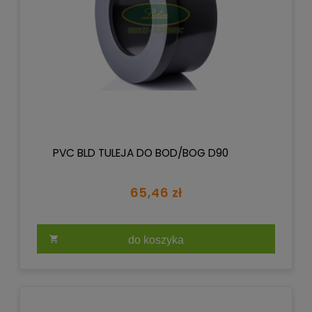
PVC BLD TULEJA DO BOD/BOG D90
65,46 zł
do koszyka