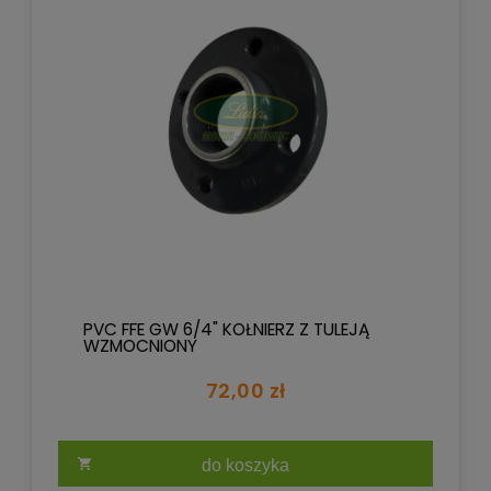
PVC FFE GW 6/4" KOŁNIERZ Z TULEJĄ
WZMOCNIONY
72,00 zł
do koszyka