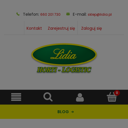
Telefon:
E-mail:
660 201 730
sklep@lidia.pl
Kontakt
Zarejestruj się
Zaloguj się
BLOG