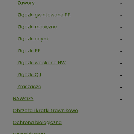
Zawory
Złączki gwintowane PP
Złączki mosiężne
Złączki ocynk
Złączki PE
Złączki wciskane NW
Złączki QJ
Zraszacze
NAWOZY
Obrzeża i kratki trawnikowe
Ochrona biologiczna