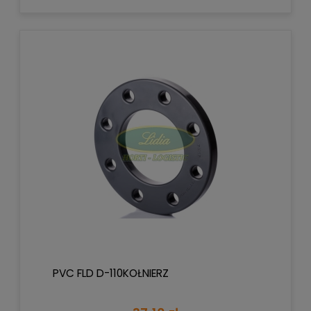
PVC FLD D-110KOŁNIERZ