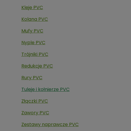
Kleje PVC
Kolana PVC
Mufy PVC
Nyple PVC
Trójniki PVC
Redukcje PVC
Rury PVC
Tuleje i kołnierze PVC
Złączki PVC
Zawory PVC
Zestawy naprawcze PVC