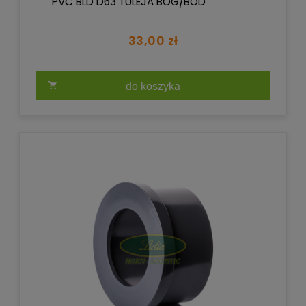
PVC BLD D63 TULEJA BOG/BOD
33,00 zł
do koszyka