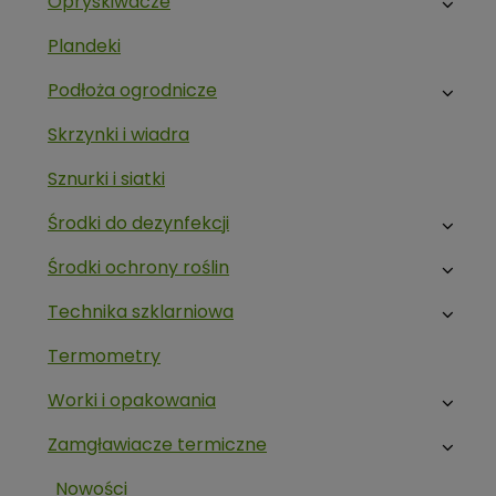
Opryskiwacze
Plandeki
Podłoża ogrodnicze
Skrzynki i wiadra
Sznurki i siatki
Środki do dezynfekcji
Środki ochrony roślin
Technika szklarniowa
Termometry
Worki i opakowania
Zamgławiacze termiczne
Nowości