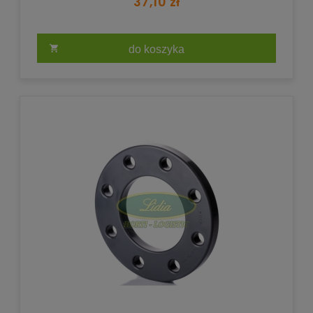
37,10 zł
do koszyka