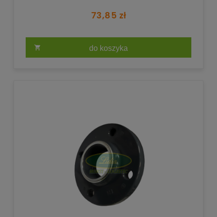
73,85 zł
do koszyka