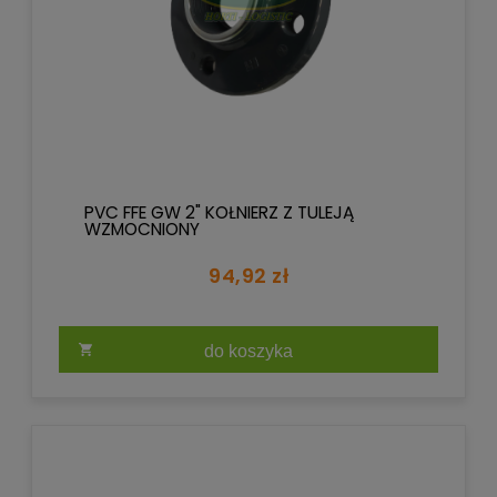
PVC FFE GW 2" KOŁNIERZ Z TULEJĄ
WZMOCNIONY
94,92 zł
do koszyka