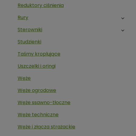
Reduktory ciśnienia
Rury
Sterowniki
Studzienki
Taśmy kroplujące
Uszczelki i oringi
Węże
Węże ogrodowe
Węże ssawno-tłoczne
Węże techniczne
Węże i złącza strażackie