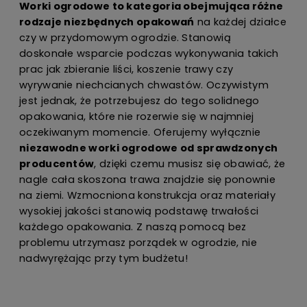
Worki ogrodowe to kategoria obejmująca różne
rodzaje niezbędnych opakowań
na każdej działce
czy w przydomowym ogrodzie. Stanowią
doskonałe wsparcie podczas wykonywania takich
prac jak zbieranie liści, koszenie trawy czy
wyrywanie niechcianych chwastów. Oczywistym
jest jednak, że potrzebujesz do tego solidnego
opakowania, które nie rozerwie się w najmniej
oczekiwanym momencie. Oferujemy wyłącznie
niezawodne worki ogrodowe od sprawdzonych
producentów
, dzięki czemu musisz się obawiać, że
nagle cała skoszona trawa znajdzie się ponownie
na ziemi. Wzmocniona konstrukcja oraz materiały
wysokiej jakości stanowią podstawę trwałości
każdego opakowania. Z naszą pomocą bez
problemu utrzymasz porządek w ogrodzie, nie
nadwyrężając przy tym budżetu!