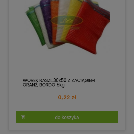
WOREK RASZL.30x50 Z ZACIĄGIEM
ORANŻ, BORDO 5kg
0,22 zł
do koszyka