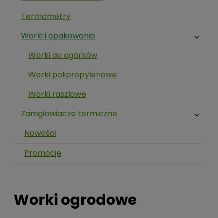
Termometry
Worki i opakowania
Worki do ogórków
Worki polipropylenowe
Worki raszlowe
Zamgławiacze termiczne
Nowości
Promocje
Worki ogrodowe