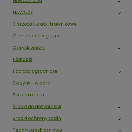
Nawadnianie
NAWOZY
Obrzeża i kratki trawnikowe
Ochrona biologiczna
Opryskiwacze
Plandeki
Podłoża ogrodnicze
Skrzynki i wiadra
Sznurki i siatki
Środki do dezynfekcji
Środki ochrony roślin
Technika szklarniowa