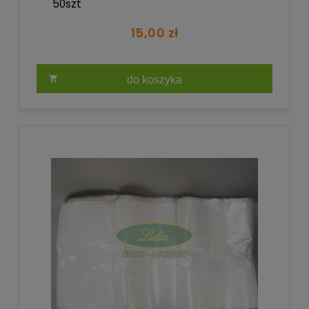
50szt
15,00 zł
do koszyka