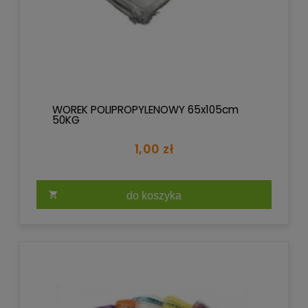
WOREK POLIPROPYLENOWY 65x105cm
50KG
1,00 zł
do koszyka