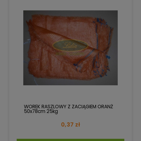
WOREK RASZLOWY Z ZACIĄGIEM ORANŻ
50x78cm 25kg
0,37 zł