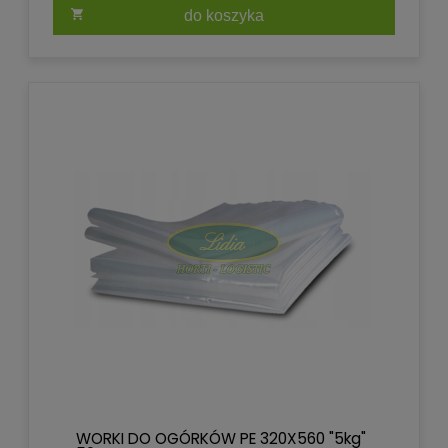
do koszyka
WORKI DO OGÓRKÓW PE 320X560 "5kg"