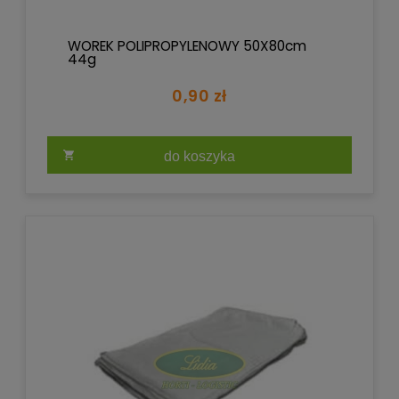
WOREK POLIPROPYLENOWY 50X80cm
44g
0,90 zł
do koszyka