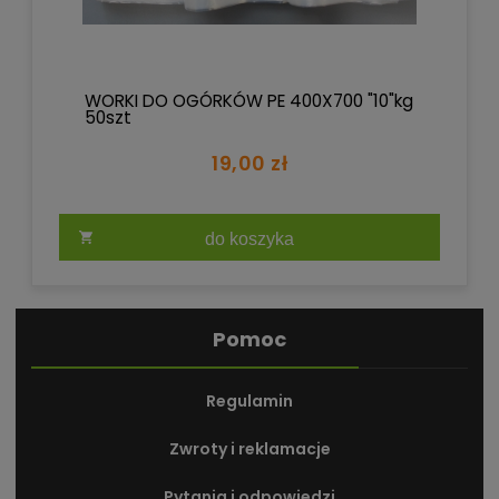
WORKI DO OGÓRKÓW PE 400X700 "10"kg
50szt
19,00 zł
do koszyka
Pomoc
Regulamin
Zwroty i reklamacje
Pytania i odpowiedzi