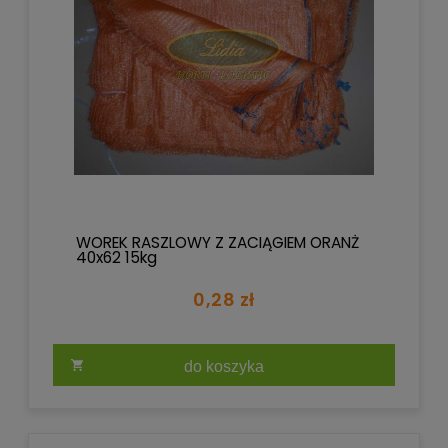
WOREK RASZLOWY Z ZACIĄGIEM ORANŻ
40x62 15kg
0,28 zł
do koszyka