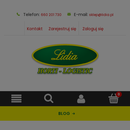
Telefon:
E-mail:
660 201 730
sklep@lidia.pl
Kontakt
Zarejestruj się
Zaloguj się
BLOG