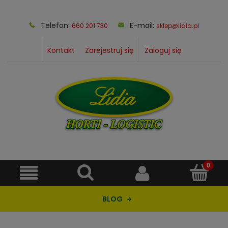
Telefon:
E-mail:
660 201 730
sklep@lidia.pl
Kontakt
Zarejestruj się
Zaloguj się
BLOG