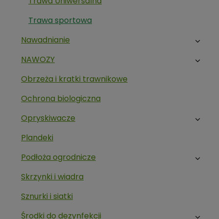
Trawa Uniwersalna
Trawa sportowa
Nawadnianie
NAWOZY
Obrzeża i kratki trawnikowe
Ochrona biologiczna
Opryskiwacze
Plandeki
Podłoża ogrodnicze
Skrzynki i wiadra
Sznurki i siatki
Środki do dezynfekcji