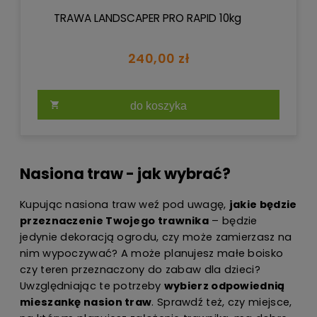
TRAWA LANDSCAPER PRO RAPID 10kg
240,00 zł
do koszyka
Nasiona traw - jak wybrać?
Kupując nasiona traw weź pod uwagę,
jakie będzie
przeznaczenie Twojego trawnika
– będzie
jedynie dekoracją ogrodu, czy może zamierzasz na
nim wypoczywać? A może planujesz małe boisko
czy teren przeznaczony do zabaw dla dzieci?
Uwzględniając te potrzeby
wybierz odpowiednią
mieszankę nasion traw
. Sprawdź też, czy miejsce,