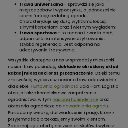
trawa uniwersalna
- sprawdzi się jako
miejsce zabaw i wypoczynku, a jednocześnie
spełni funkcję ozdobną ogrodu.
Charakteryzuje się dużą wytrzymałością,
silnymi korzeniami oraz świetnym wyglądem;
trawa sportowa
- to mocna i zwarta darń,
odporność na intensywne użytkowanie,
szybka regeneracja. Jest odporna na
udeptywanie i rozrywanie.
Wszystkie dostępne u nas w sprzedaży mieszanki
nasion traw posiadają
dokładnie określony skład
każdej mieszanki oraz przeznaczenie
. Dzięki temu
z łatwością wybierzesz nasiona traw odpowiednie
dla siebie.
Hurtownia ogrodnicza
Lidia Horti Logistic
oferuje także kompleksowe zaopatrzenie
ogrodnictwa, w tym
nasiona holenderskie
oraz
akcesoria ogrodnicze do
nawadniania ogrodu
.
Posiadamy wiedzę, doświadczenie i pasję, które z
przyjemnością przekazujemy swoim klientom.
Zapoznaj się z ofertą naszych artykułów i wybierz