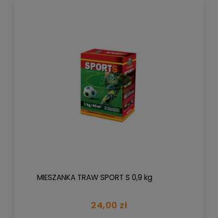
MIESZANKA TRAW SPORT S 0,9 kg
24,00 zł