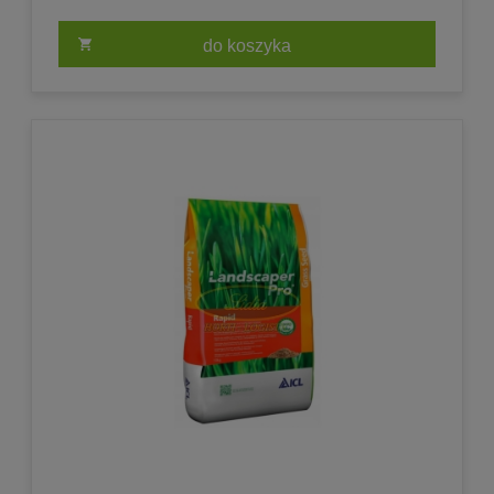
do koszyka