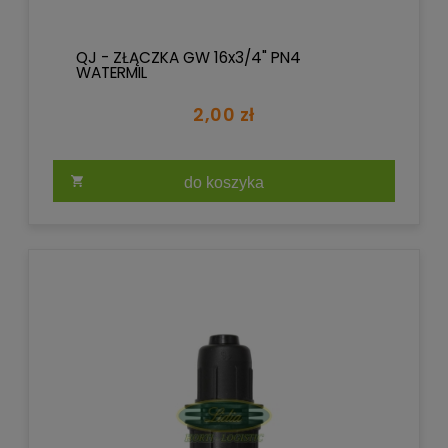
QJ - ZŁĄCZKA GW 16x3/4" PN4
WATERMIL
2,00 zł
do koszyka