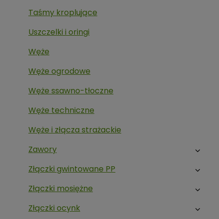
Taśmy kroplujące
Uszczelki i oringi
Węże
Węże ogrodowe
Węże ssawno-tłoczne
Węże techniczne
Węże i złącza strażackie
Zawory
Złączki gwintowane PP
Złączki mosiężne
Złączki ocynk