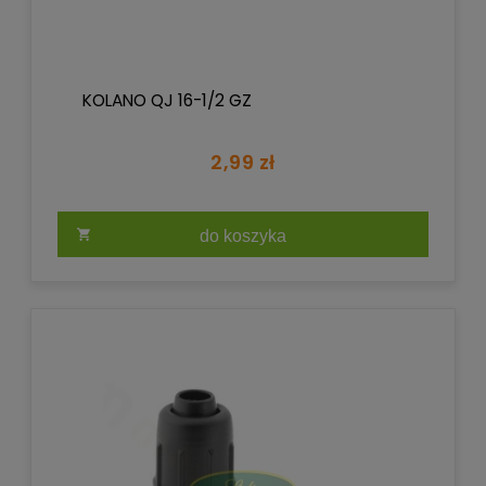
KOLANO QJ 16-1/2 GZ
2,99 zł
do koszyka