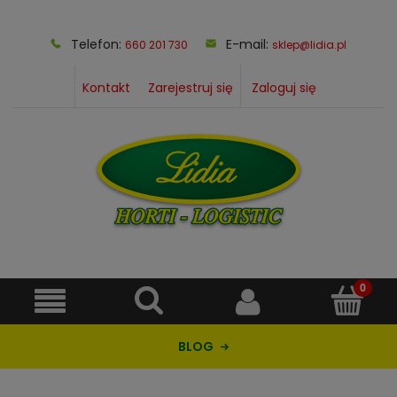
Telefon:
E-mail:
660 201 730
sklep@lidia.pl
Kontakt
Zarejestruj się
Zaloguj się
BLOG