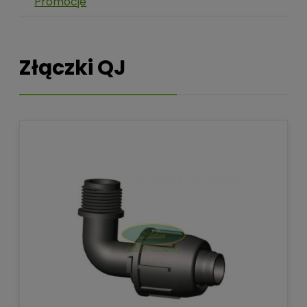
Promocje
Złączki QJ