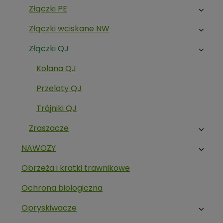
Złączki PE
Złączki wciskane NW
Złączki QJ
Kolana QJ
Przeloty QJ
Trójniki QJ
Zraszacze
NAWOZY
Obrzeża i kratki trawnikowe
Ochrona biologiczna
Opryskiwacze