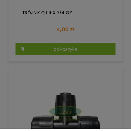
TRÓJNIK QJ 16X 3/4 GZ
4,00 zł
do koszyka