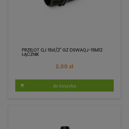
PRZELOT QJ 16x1/2" GZ DSWAQJ-16M12
ŁĄCZNIK
2,00 zł
do koszyka