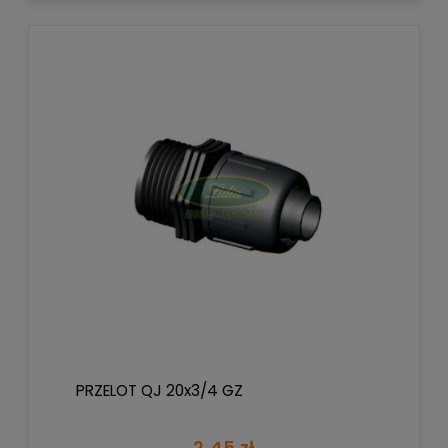
PRZELOT QJ 20x3/4 GZ
2,45 zł