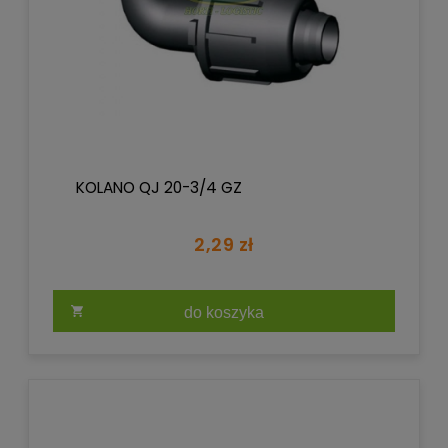
KOLANO QJ 20-3/4 GZ
2,29 zł
do koszyka