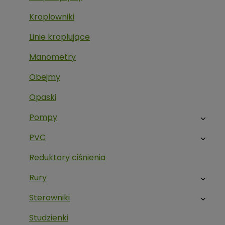
Kroplowniki
Linie kroplujące
Manometry
Obejmy
Opaski
Pompy
PVC
Reduktory ciśnienia
Rury
Sterowniki
Studzienki