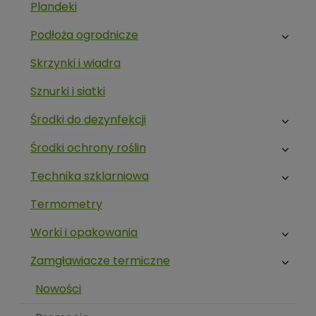
Plandeki
Podłoża ogrodnicze
Skrzynki i wiadra
Sznurki i siatki
Środki do dezynfekcji
Środki ochrony roślin
Technika szklarniowa
Termometry
Worki i opakowania
Zamgławiacze termiczne
Nowości