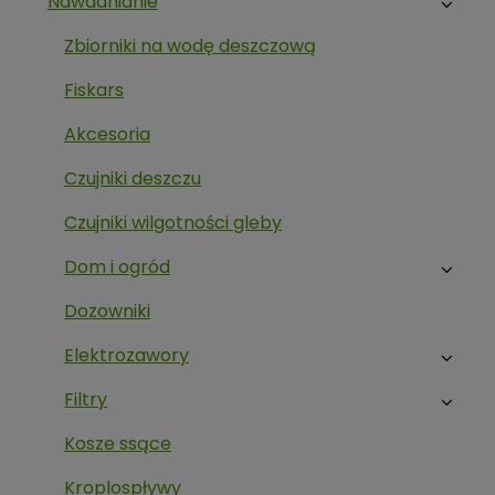
Nawadnianie
Zbiorniki na wodę deszczową
Fiskars
Akcesoria
Czujniki deszczu
Czujniki wilgotności gleby
Dom i ogród
Dozowniki
Elektrozawory
Filtry
Kosze ssące
Kroplospływy