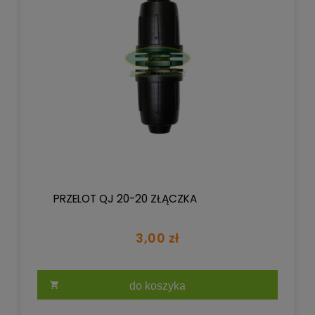
PRZELOT QJ 20-20 ZŁĄCZKA
3,00 zł
do koszyka