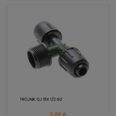
TRÓJNIK QJ 16X 1/2 GZ
3,00 zł