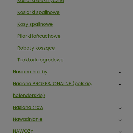
Kosiarki elektryczne
Kosiarki spalinowe
Kosy spalinowe
Pilarki łańcuchowe
Roboty koszące
Traktorki ogrodowe
Nasiona hobby
Nasiona PROFESJONALNE (polskie,
holenderskie)
Nasiona traw
Nawadnianie
NAWOZY