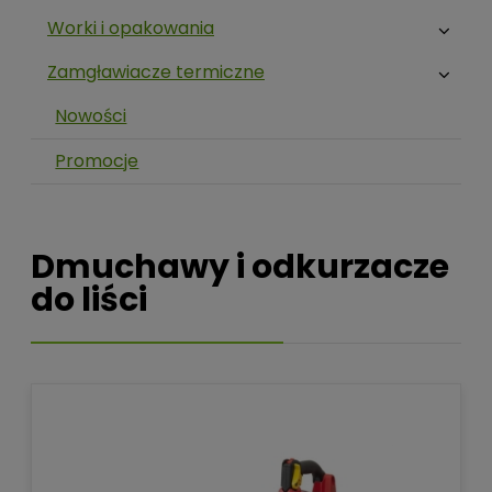
Worki i opakowania
Zamgławiacze termiczne
Nowości
Promocje
Dmuchawy i odkurzacze
do liści