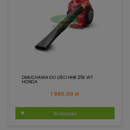
DMUCHAWA DO LIŚCI HHB 25E WT
HONDA
1 980,00 zł
do koszyka