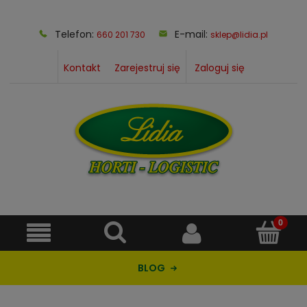
Telefon:
E-mail:
660 201 730
sklep@lidia.pl
Kontakt
Zarejestruj się
Zaloguj się
BLOG