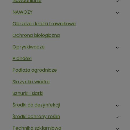
Nawadnianie
NAWOZY
Obrzeża i kratki trawnikowe
Ochrona biologiczna
Opryskiwacze
Plandeki
Podłoża ogrodnicze
Skrzynki i wiadra
Sznurki i siatki
Środki do dezynfekcji
Środki ochrony roślin
Technika szklarniowa