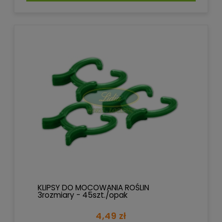
KLIPSY DO MOCOWANIA ROŚLIN
3rozmiary - 45szt./opak
4,49 zł