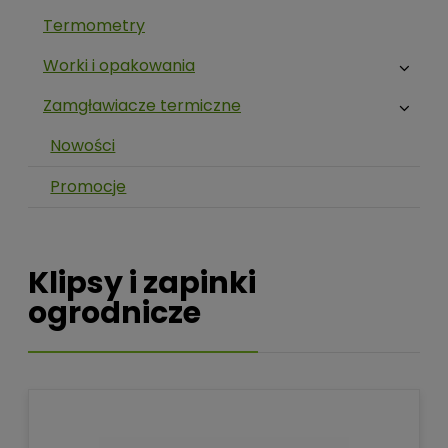
Termometry
Worki i opakowania
Zamgławiacze termiczne
Nowości
Promocje
Klipsy i zapinki
ogrodnicze