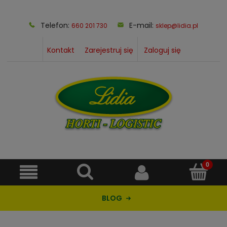
Telefon:
E-mail:
660 201 730
sklep@lidia.pl
Kontakt
Zarejestruj się
Zaloguj się
BLOG