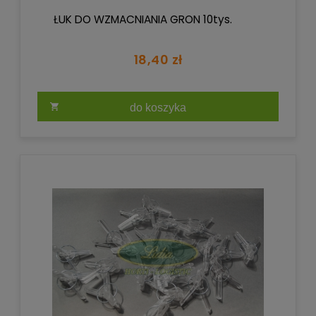
ŁUK DO WZMACNIANIA GRON 10tys.
18,40 zł
do koszyka