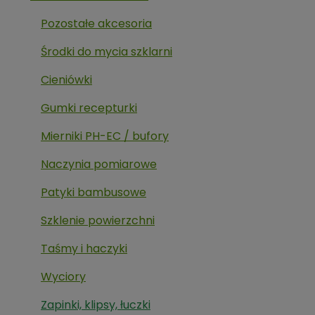
Pozostałe akcesoria
Środki do mycia szklarni
Cieniówki
Gumki recepturki
Mierniki PH-EC / bufory
Naczynia pomiarowe
Patyki bambusowe
Szklenie powierzchni
Taśmy i haczyki
Wyciory
Zapinki, klipsy, łuczki