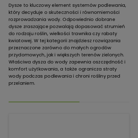
Dysze to kluczowy element systemów podlewania,
który decyduje o skuteczności i równomierności
rozprowadzania wody. Odpowiednio dobrane
dysze zraszające pozwalają dopasować strumień
do rodzaju roślin, wielkości trawnika czy rabaty
kwiatowej. W tej kategorii znajdziesz rozwiązania
przeznaczone zarówno do małych ogrodów
przydomowych, jak i większych terenów zielonych.
Właściwa dysza do wody zapewnia oszczędność i
komfort użytkowania, a także ogranicza straty
wody podczas podlewania i chroni rośliny przed
przelaniem.