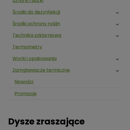
Sznurki i siatki
Środki do dezynfekcji
Środki ochrony roślin
Technika szklarniowa
Termometry
Worki i opakowania
Zamgławiacze termiczne
Nowości
Promocje
Dysze zraszające