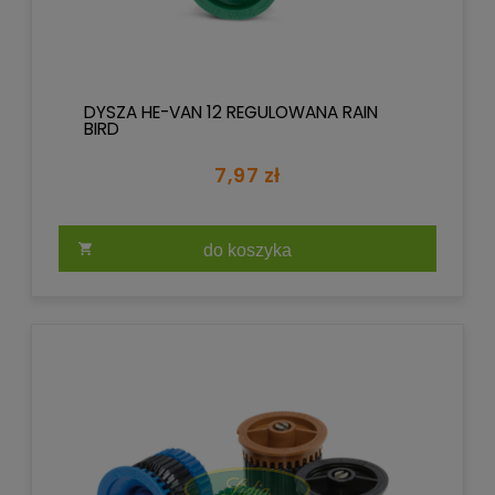
DYSZA HE-VAN 12 REGULOWANA RAIN
BIRD
7,97 zł
do koszyka