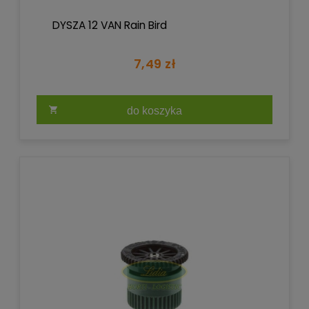
DYSZA 12 VAN Rain Bird
7,49 zł
do koszyka