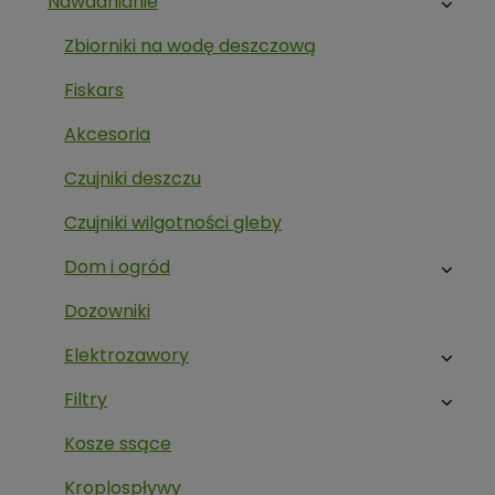
Nawadnianie
Zbiorniki na wodę deszczową
Fiskars
Akcesoria
Czujniki deszczu
Czujniki wilgotności gleby
Dom i ogród
Dozowniki
Elektrozawory
Filtry
Kosze ssące
Kroplospływy