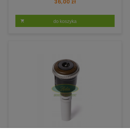
36,00 zł
do koszyka