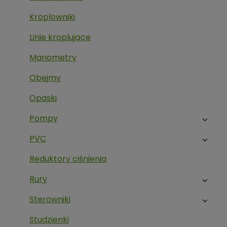
Kroplowniki
Linie kroplujące
Manometry
Obejmy
Opaski
Pompy
PVC
Reduktory ciśnienia
Rury
Sterowniki
Studzienki