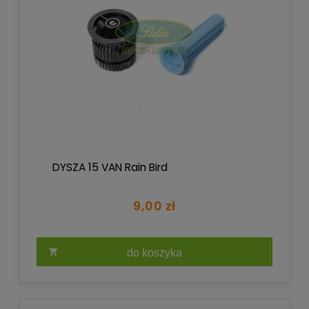
DYSZA 15 VAN Rain Bird
9,00 zł
do koszyka