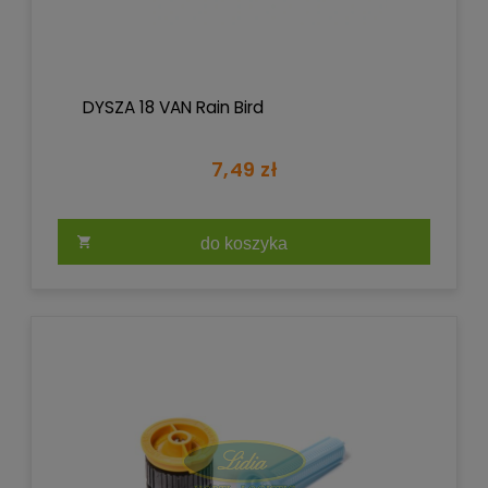
DYSZA 18 VAN Rain Bird
7,49 zł
do koszyka