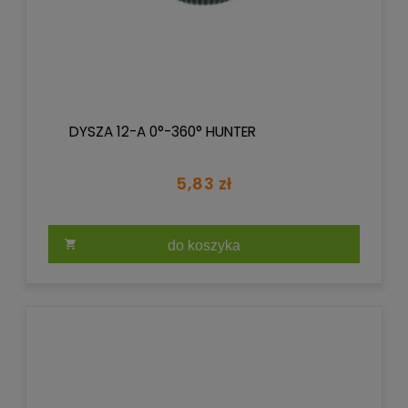
DYSZA 12-A 0°-360° HUNTER
5,83 zł
do koszyka