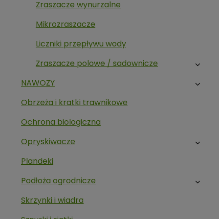
Zraszacze wynurzalne
Mikrozraszacze
Liczniki przepływu wody
Zraszacze polowe / sadownicze
NAWOZY
Obrzeża i kratki trawnikowe
Ochrona biologiczna
Opryskiwacze
Plandeki
Podłoża ogrodnicze
Skrzynki i wiadra