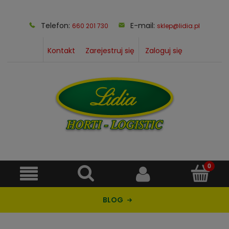
Telefon:
E-mail:
660 201 730
sklep@lidia.pl
Kontakt
Zarejestruj się
Zaloguj się
BLOG