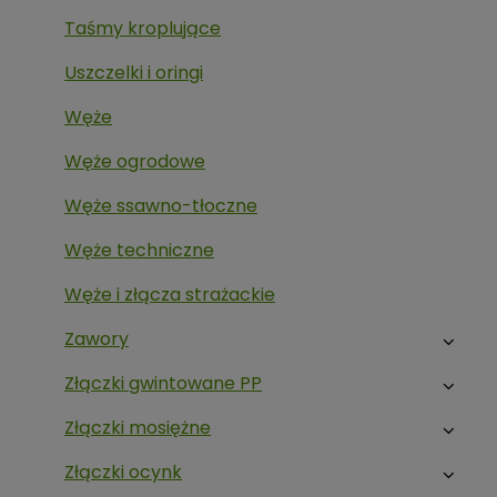
Taśmy kroplujące
Uszczelki i oringi
Węże
Węże ogrodowe
Węże ssawno-tłoczne
Węże techniczne
Węże i złącza strażackie
Zawory
Złączki gwintowane PP
Złączki mosiężne
Złączki ocynk