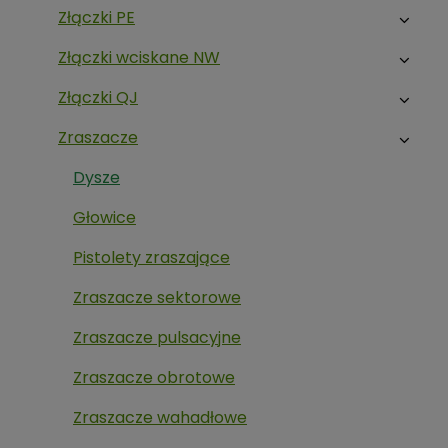
Złączki PE
Złączki wciskane NW
Złączki QJ
Zraszacze
Dysze
Głowice
Pistolety zraszające
Zraszacze sektorowe
Zraszacze pulsacyjne
Zraszacze obrotowe
Zraszacze wahadłowe