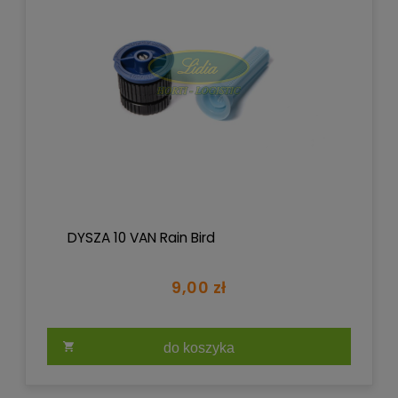
DYSZA 10 VAN Rain Bird
9,00 zł
do koszyka