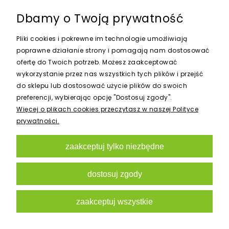
Dbamy o Twoją prywatność
DYSZA MP BOCZNY PROSTOKĄT HUNTER
Pliki cookies i pokrewne im technologie umożliwiają
poprawne działanie strony i pomagają nam dostosować
37,98 zł
ofertę do Twoich potrzeb. Możesz zaakceptować
wykorzystanie przez nas wszystkich tych plików i przejść
do sklepu lub dostosować użycie plików do swoich
do koszyka
preferencji, wybierając opcję "Dostosuj zgody".
Więcej o plikach cookies przeczytasz w naszej Polityce
prywatności.
zaakceptuj tylko niezbędne
dostosuj zgody
zaakceptuj wszystkie