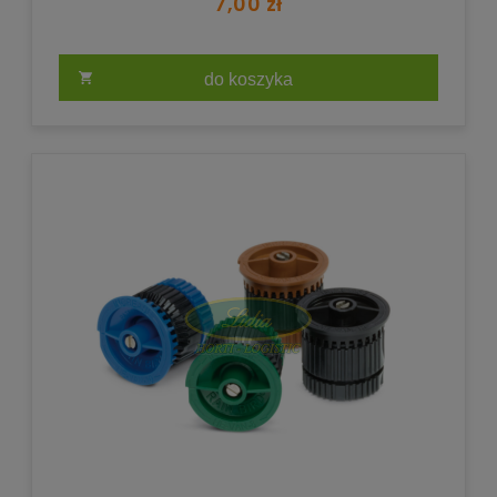
7,00 zł
do koszyka