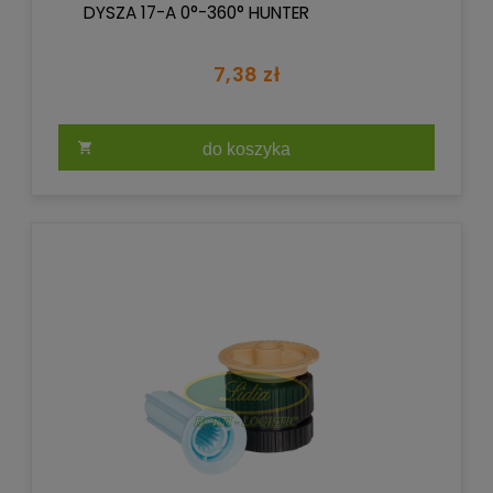
DYSZA 17-A 0°-360° HUNTER
7,38 zł
do koszyka