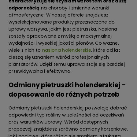
charakteryzują się szybkim wzrostem oraz dużą
odpornością
na choroby i zmienne warunki
atmosferyczne. W naszej ofercie znajdziesz
wyselekcjonowane produkty przeznaczone do
uprawy warzywa, jakim jest pietruszka. Nasiona
zostały opracowane z myślą o maksymalnej
wydajności i wysokiej jakości plonów. Co ważne,
wiele z nich to
nasiona holenderskie
, które od lat
cieszą się uznaniem wśród profesjonalnych
plantatorów. Dzięki temu uprawa staje się bardziej
przewidywalna i efektywna.
Odmiany pietruszki holenderskiej –
dopasowanie do różnych potrzeb
Odmiany pietruszki holenderskiej pozwalają dobrać
odpowiedni typ rośliny w zależności od oczekiwań
oraz warunków uprawy. Wśród dostępnych
propozycji znajdziesz zarówno odmiany korzeniowe,
jak i naciowe, które różnią się smakiem, strukturą