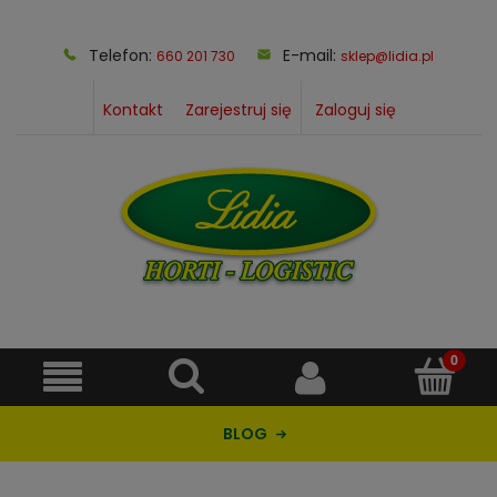
Telefon:
E-mail:
660 201 730
sklep@lidia.pl
Kontakt
Zarejestruj się
Zaloguj się
BLOG