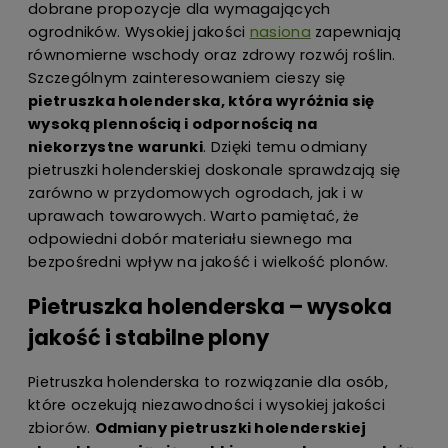
dobrane propozycje dla wymagających
ogrodników. Wysokiej jakości
nasiona
zapewniają
równomierne wschody oraz zdrowy rozwój roślin.
Szczególnym zainteresowaniem cieszy się
pietruszka holenderska, która wyróżnia się
wysoką plennością i odpornością na
niekorzystne warunki
. Dzięki temu odmiany
pietruszki holenderskiej doskonale sprawdzają się
zarówno w przydomowych ogrodach, jak i w
uprawach towarowych. Warto pamiętać, że
odpowiedni dobór materiału siewnego ma
bezpośredni wpływ na jakość i wielkość plonów.
Pietruszka holenderska – wysoka
jakość i stabilne plony
Pietruszka holenderska to rozwiązanie dla osób,
które oczekują niezawodności i wysokiej jakości
zbiorów.
Odmiany pietruszki holenderskiej