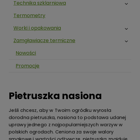
Technika szklarniowa
Termometry
Worki i opakowania
Zamgławiacze termiczne
Nowości
Promocje
Pietruszka nasiona
Jeśli chcesz, aby w Twoim ogródku wyrosła
dorodna pietruszka, nasiona to podstawa udanej
uprawy jednego z najpopularniejszych warzyw w
polskich ogrodach. Ceniona za swoje walory
smakowe i wartości odżywcze, pietruszka znajduje