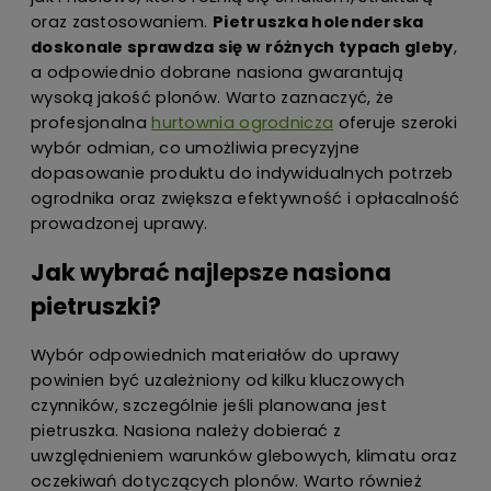
oraz zastosowaniem.
Pietruszka holenderska
doskonale sprawdza się w różnych typach gleby
,
a odpowiednio dobrane nasiona gwarantują
wysoką jakość plonów. Warto zaznaczyć, że
profesjonalna
hurtownia ogrodnicza
oferuje szeroki
wybór odmian, co umożliwia precyzyjne
dopasowanie produktu do indywidualnych potrzeb
ogrodnika oraz zwiększa efektywność i opłacalność
prowadzonej uprawy.
Jak wybrać najlepsze nasiona
pietruszki?
Wybór odpowiednich materiałów do uprawy
powinien być uzależniony od kilku kluczowych
czynników, szczególnie jeśli planowana jest
pietruszka. Nasiona należy dobierać z
uwzględnieniem warunków glebowych, klimatu oraz
oczekiwań dotyczących plonów. Warto również