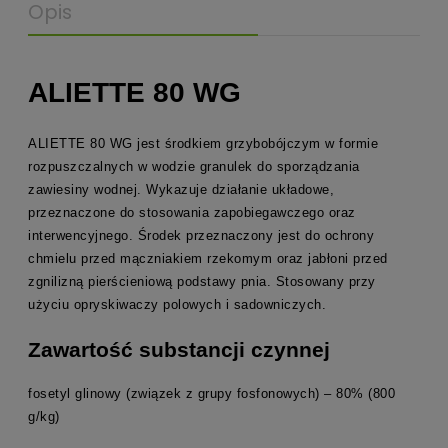
Opis
ALIETTE 80 WG
ALIETTE 80 WG jest środkiem grzybobójczym w formie
rozpuszczalnych w wodzie granulek do sporządzania
zawiesiny wodnej. Wykazuje działanie układowe,
przeznaczone do stosowania zapobiegawczego oraz
interwencyjnego. Środek przeznaczony jest do ochrony
chmielu przed mączniakiem rzekomym oraz jabłoni przed
zgnilizną pierścieniową podstawy pnia. Stosowany przy
użyciu opryskiwaczy polowych i sadowniczych.
Zawartość substancji czynnej
fosetyl glinowy (związek z grupy fosfonowych) – 80% (800
g/kg)