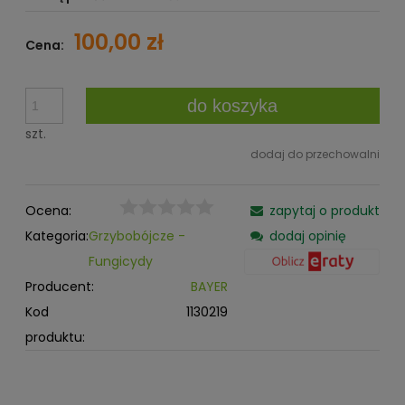
100,00 zł
Cena:
do koszyka
szt.
dodaj do przechowalni
Ocena:
zapytaj o produkt
Kategoria:
Grzybobójcze -
dodaj opinię
Fungicydy
Producent:
BAYER
Kod
1130219
produktu: