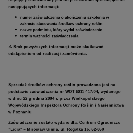
następujących informacji:
numer zaświadczenia o ukończeniu szkolenia w
zakresie stosowania środków ochrony roślin
nazwę podmiotu, który wydał zaświadczenie
termin ważności zaświadczenia
⚠️ Brak powyższych informacji może skutkować
odstąpieniem od realizacji zamówienia.
Sprzedaż środków ochrony roślin prowadzona jest na
podstawie zaświadczenia nr WOT-6011-417/04, wydanego
w dniu 22 grudnia 2004 r. przez Wielkopolskiego
Wojewódzkiego Inspektora Ochrony Roślin i Nasiennictwa
w Poznaniu.
Zaświadczenie zostało wydane dla: Centrum Ogrodnicze
"Lidia" – Mirosław Gimla, ul. Rogatka 16, 62-860