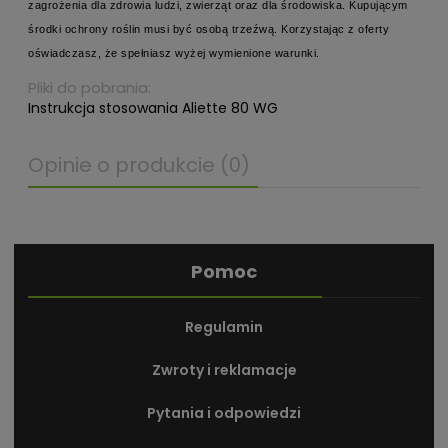
zagrożenia dla zdrowia ludzi, zwierząt oraz dla środowiska. Kupującym
środki ochrony roślin musi być osobą trzeźwą. Korzystając z oferty
oświadczasz, że spełniasz wyżej wymienione warunki.
Pliki do pobrania:
Instrukcja stosowania Aliette 80 WG
Opinie o produkcie (0)
Pomoc
Regulamin
Zwroty i reklamacje
Pytania i odpowiedzi