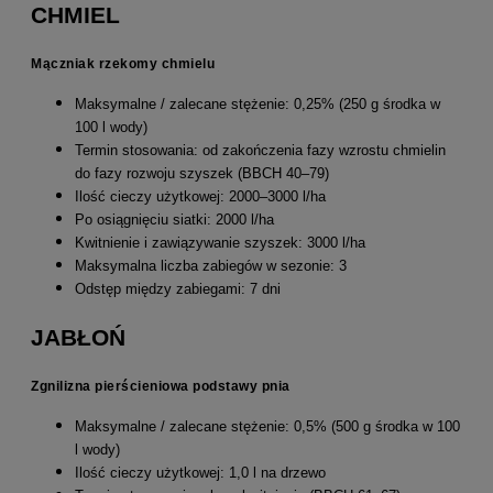
CHMIEL
Mączniak rzekomy chmielu
Maksymalne / zalecane stężenie: 0,25% (250 g środka w
100 l wody)
Termin stosowania: od zakończenia fazy wzrostu chmielin
do fazy rozwoju szyszek (BBCH 40–79)
Ilość cieczy użytkowej: 2000–3000 l/ha
Po osiągnięciu siatki: 2000 l/ha
Kwitnienie i zawiązywanie szyszek: 3000 l/ha
Maksymalna liczba zabiegów w sezonie: 3
Odstęp między zabiegami: 7 dni
JABŁOŃ
Zgnilizna pierścieniowa podstawy pnia
Maksymalne / zalecane stężenie: 0,5% (500 g środka w 100
l wody)
Ilość cieczy użytkowej: 1,0 l na drzewo