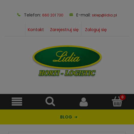
Telefon:
E-mail:
660 201 730
sklep@lidia.pl
Kontakt
Zarejestruj się
Zaloguj się
BLOG