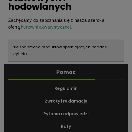
hodowlanych
Zachęcamy do zapoznania się z naszą szeroką
ofertą
hurtowni akwarystycznej
.
Nie znaleziono produktów spełniających podane
kryteria.
Pomoc
Regulamin
Zwroty i reklamacje
Pytania i odpowiedzi
Raty