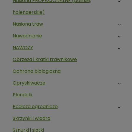
Nasiona PROFESJONALNE (polskie,
holenderskie)
Nasiona traw
Nawadnianie
NAWOZY
Obrzeża i kratki trawnikowe
Ochrona biologiczna
Opryskiwacze
Plandeki
Podłoża ogrodnicze
Skrzynki i wiadra
Sznurki i siatki