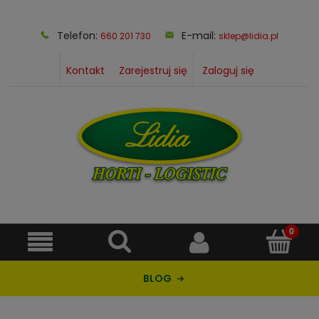
Telefon:
E-mail:
660 201 730
sklep@lidia.pl
Kontakt
Zarejestruj się
Zaloguj się
BLOG