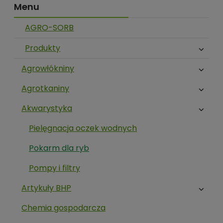
Menu
AGRO-SORB
Produkty
Agrowłókniny
Agrotkaniny
Akwarystyka
Pielęgnacja oczek wodnych
Pokarm dla ryb
Pompy i filtry
Artykuły BHP
Chemia gospodarcza