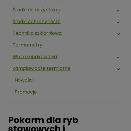
Środki do dezynfekcji
Środki ochrony roślin
Technika szklarniowa
Termometry
Worki i opakowania
Zamgławiacze termiczne
Nowości
Promocje
Pokarm dla ryb
stawowych i