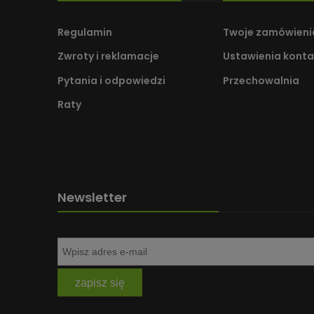
Regulamin
Twoje zamówieni
Zwroty i reklamacje
Ustawienia konta
Pytania i odpowiedzi
Przechowalnia
Raty
Newsletter
zapisz się