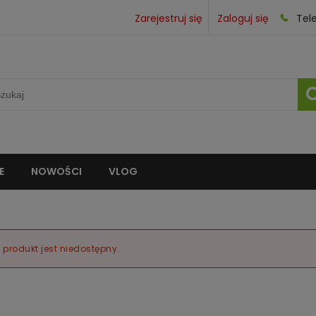
Zarejestruj się
Zaloguj się
Tel
E
NOWOŚCI
VLOG
 produkt jest niedostępny.